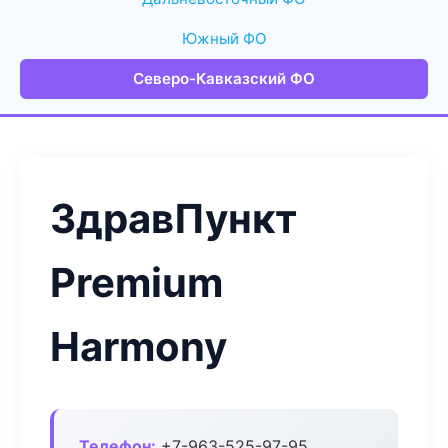
Южный ФО
Северо-Кавказский ФО
ЗдравПункт
Premium
Harmony
Телефон:
+7-963-525-97-95