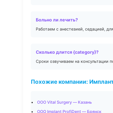
Больно ли лечить?
Работаем с анестезией, седацией, дл
Сколько длится {category}?
Сроки озвучиваем на консультации по
Похожие компании: Имплант
ООО Vital Surgery — Казань
ООО Implant ProfiDent — Брянск