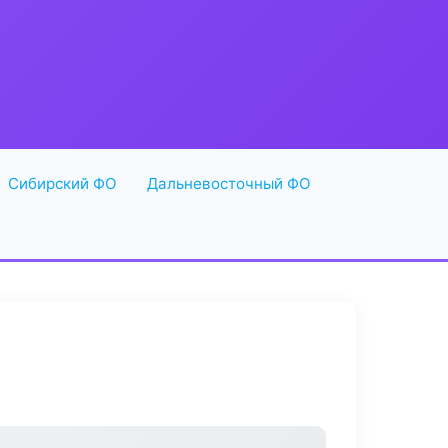
Сибирский ФО
Дальневосточный ФО