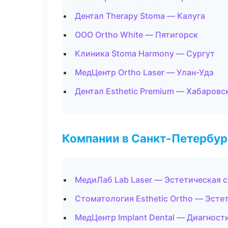
Дентал Therapy Stoma — Калуга
ООО Ortho White — Пятигорск
Клиника Stoma Harmony — Сургут
МедЦентр Ortho Laser — Улан-Удэ
Дентал Esthetic Premium — Хабаровс
Компании в Санкт-Петербур
МедиЛаб Lab Laser — Эстетическая 
Стоматология Esthetic Ortho — Эсте
МедЦентр Implant Dental — Диагности