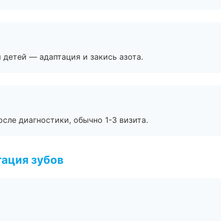
я детей — адаптация и закись азота.
сле диагностики, обычно 1-3 визита.
ация зубов