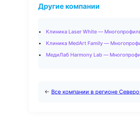
Другие компании
Клиника Laser White — Многопрофил
Клиника MedArt Family — Многопроф
МедиЛаб Harmony Lab — Многопрофи
←
Все компании в регионе Север