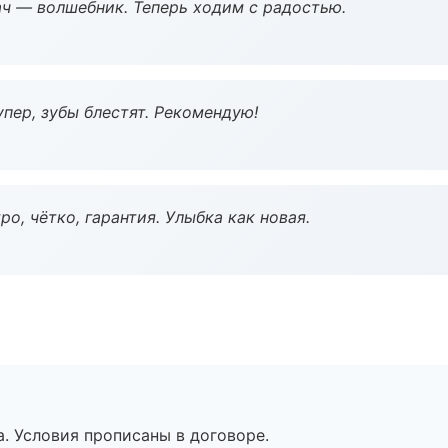
рач — волшебник. Теперь ходим с радостью.
пер, зубы блестят. Рекомендую!
о, чётко, гарантия. Улыбка как новая.
. Условия прописаны в договоре.