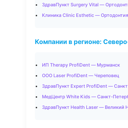
ЗдравПункт Surgery Vital — Ортодонт
Клиника Clinic Esthetic — Ортодонти
Компании в регионе: Север
ИП Therapy ProfiDent — Мурманск
ООО Laser ProfiDent — Череповец
ЗдравПункт Expert ProfiDent — Санк
МедЦентр White Kids — Санкт-Петер
ЗдравПункт Health Laser — Великий 