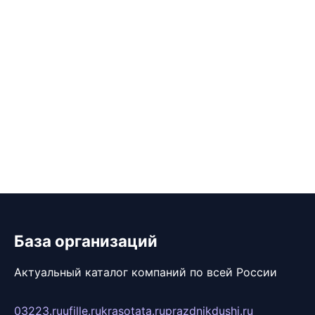
База организаций
Актуальный каталог компаний по всей России
03223.ru
ufille.ru
krasotata.ru
prazdnikdushi.ru