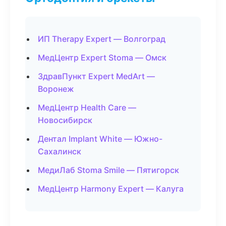
ИП Therapy Expert — Волгоград
МедЦентр Expert Stoma — Омск
ЗдравПункт Expert MedArt —
Воронеж
МедЦентр Health Care —
Новосибирск
Дентал Implant White — Южно-
Сахалинск
МедиЛаб Stoma Smile — Пятигорск
МедЦентр Harmony Expert — Калуга