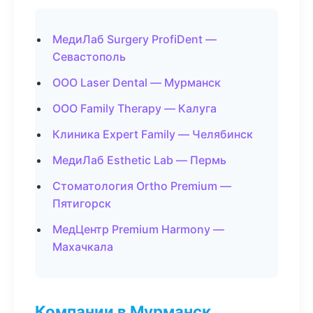
МедиЛаб Surgery ProfiDent —
Севастополь
ООО Laser Dental — Мурманск
ООО Family Therapy — Калуга
Клиника Expert Family — Челябинск
МедиЛаб Esthetic Lab — Пермь
Стоматология Ortho Premium —
Пятигорск
МедЦентр Premium Harmony —
Махачкала
Компании в Мурманск