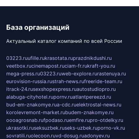
База организаций
Актуальный каталог компаний по всей России
03223.ru
ufille.ru
krasotata.ru
prazdnikdushi.ru
veetbox.ru
cinemapost.ru
ciam-fr.ru
kraft-you.ru
mega-press.ru
03223.ru
web-explore.ru
rastenuya.ru
eurovision-russia.ru
strah-news.ru
freeride-team.ru
itrack-24.ru
sexshopexpress.ru
autostudiopro.ru
alabuga-cityhotel.ru
pornv.ru
atlantpereezd.ru
bud-em-znakomye.ru
a-cdc.ru
elektrostal-news.ru
korolevremont-market.ru
budem-znakomye.ru
oooagrosnab.ru
fpodaso.ru
emfire.ru
pro-otdelky.ru
ukrasotki.ru
seksuzbek.ru
seks-uzbek.ru
porno-vk.ru
sovratili.ru
olecoon.ru
vd-dosug.ru
adonyev.ru