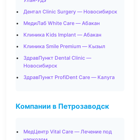
Улан-Удэ
Дентал Clinic Surgery — Новосибирск
МедиЛаб White Care — Абакан
Клиника Kids Implant — Абакан
Клиника Smile Premium — Кызыл
ЗдравПункт Dental Clinic —
Новосибирск
ЗдравПункт ProfiDent Care — Калуга
Компании в Петрозаводск
МедЦентр Vital Care — Лечение под
наркозом