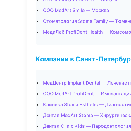
ООО MedArt Smile — Москва
Стоматология Stoma Family — Тюмен
МедиЛаб ProfiDent Health — Комсом
Компании в Санкт-Петербур
МедЦентр Implant Dental — Лечение 
ООО MedArt ProfiDent — Имплантаци
Клиника Stoma Esthetic — Диагностик
Дентал MedArt Stoma — Хирургическ
Дентал Clinic Kids — Пародонтология