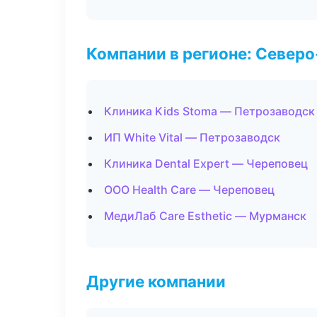
Компании в регионе: Север
Клиника Kids Stoma — Петрозаводск
ИП White Vital — Петрозаводск
Клиника Dental Expert — Череповец
ООО Health Care — Череповец
МедиЛаб Care Esthetic — Мурманск
Другие компании