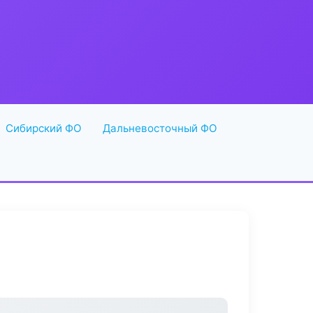
Сибирский ФО
Дальневосточный ФО