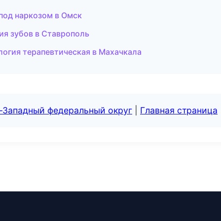
под наркозом в Омск
ия зубов в Ставрополь
логия терапевтическая в Махачкала
о-Западный федеральный округ
|
Главная страница