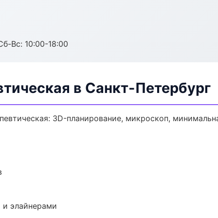
Сб-Вс: 10:00-18:00
втическая в Санкт-Петербург
певтическая: 3D-планирование, микроскоп, минимальна
в
 и элайнерами