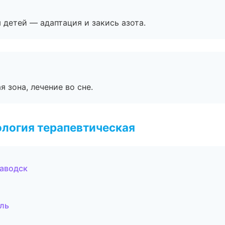
я детей — адаптация и закись азота.
я зона, лечение во сне.
логия терапевтическая
заводск
оль