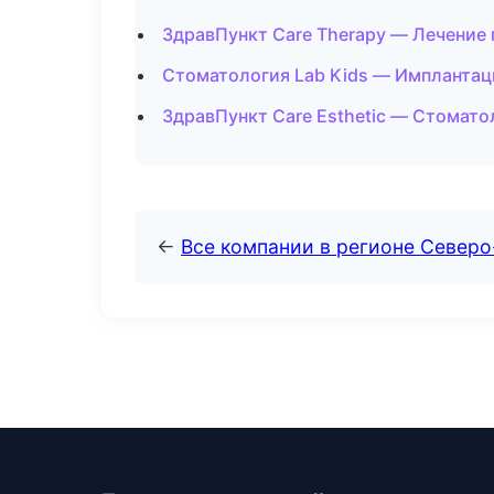
ЗдравПункт Care Therapy — Лечение 
Стоматология Lab Kids — Имплантац
ЗдравПункт Care Esthetic — Стомато
←
Все компании в регионе Север