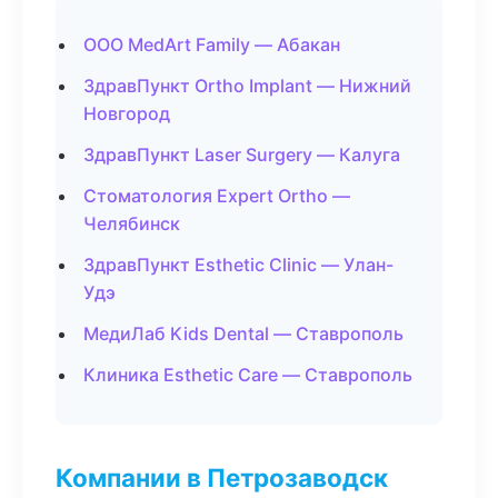
ООО MedArt Family — Абакан
ЗдравПункт Ortho Implant — Нижний
Новгород
ЗдравПункт Laser Surgery — Калуга
Стоматология Expert Ortho —
Челябинск
ЗдравПункт Esthetic Clinic — Улан-
Удэ
МедиЛаб Kids Dental — Ставрополь
Клиника Esthetic Care — Ставрополь
Компании в Петрозаводск