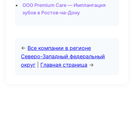
ООО Premium Care — Имплантация
зубов в Ростов-на-Дону
←
Все компании в регионе
Северо-Западный федеральный
округ
|
Главная страница
→