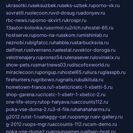
ukrasotki.ru
seksuzbek.ru
seks-uzbek.ru
porno-vk.ru
sovratili.ru
olecoon.ru
vd-dosug.ru
adonyev.ru
rbc-news.ru
porno-skvirt.ru
krospr.ru
13autor-kolonka.ru
sormol.ru
2rich.ru
hostel-65.ru
hostserve.ru
porno-na-russkom.ru
mishinlab.ru
neznobi.ru
bigfatcc.ru
habble.ru
starbucksvia.ru
delfinet.ru
silvernano.ru
elestal.ru
vektor-doroga.ru
velotrenajery.ru
pronso54.ru
lenasever.ru
lovinskix.ru
show-pets.ru
smartnews03.ru
discofoxworld.ru
miraclecoon.ru
pongup.ru
hostel65.ru
liura.ru
glasspb.ru
firehunters.ru
gribowo.ru
gnalis.ru
bulkitula.ru
hometown-france.ru
1-xbeticricetc-1-xbetti-5.ru
shop-garena.ru
cricetc-1-xbetr-1-xbetcc-2.ru
one-life-story.ru
top-halyava.ru
accounts112.ru
poka-vse-doma-2.ru
3-d-file.ru
hahahaharms.ru
g2012.ru
tst-1.ru
shaggy-cat.ru
opsmgr.ru
ev-gallery.ru
g-2012.ru
ops-mgr.ru
accounts-112.ru
csm-demo.ru
poka-vse-doma2.ru
airgungames.ru
allseo-host.ru