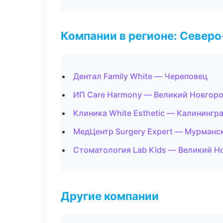
Компании в регионе: Север
Дентал Family White — Череповец
ИП Care Harmony — Великий Новгор
Клиника White Esthetic — Калинингр
МедЦентр Surgery Expert — Мурманс
Стоматология Lab Kids — Великий Н
Другие компании