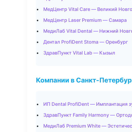
МедЦентр Vital Care — Великий Новг
МедЦентр Laser Premium — Самара
МедиЛаб Vital Dental — Нижний Нов
Дентал ProfiDent Stoma — Оренбург
ЗдравПункт Vital Lab — Кызыл
Компании в Санкт-Петербур
ИП Dental ProfiDent — Имплантация 
ЗдравПункт Family Harmony — Ортод
МедиЛаб Premium White — Эстетичес