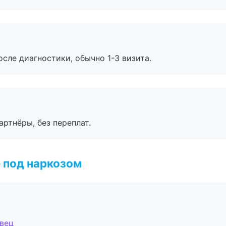
сле диагностики, обычно 1-3 визита.
артнёры, без переплат.
 под наркозом
овец