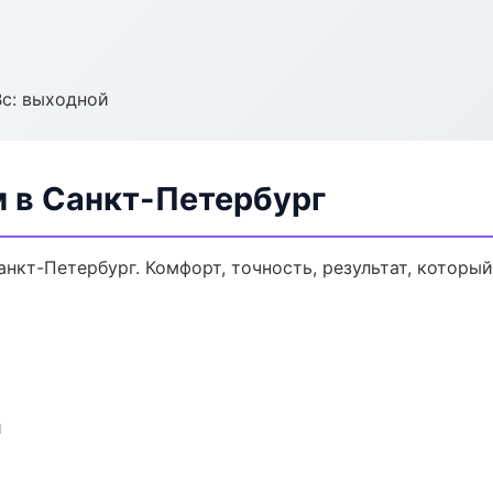
Вс: выходной
м в Санкт-Петербург
нкт-Петербург. Комфорт, точность, результат, который
и