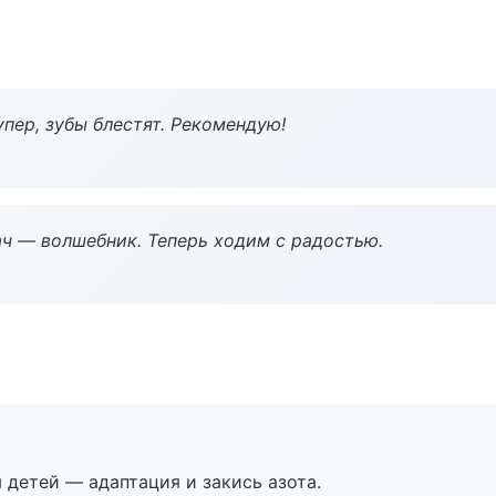
пер, зубы блестят. Рекомендую!
рач — волшебник. Теперь ходим с радостью.
я детей — адаптация и закись азота.