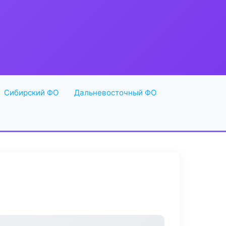
Сибирский ФО
Дальневосточный ФО