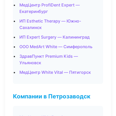
МедЦентр ProfiDent Expert —
Екатеринбург
ИП Esthetic Therapy — Южно-
Сахалинск
ИП Expert Surgery — Калининград
ООО MedArt White — Симферополь
ЗдравПункт Premium Kids —
Ульяновск
МедЦентр White Vital — Пятигорск
Компании в Петрозаводск