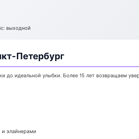
Вс: выходной
нкт-Петербург
ки до идеальной улыбки. Более 15 лет возвращаем уве
 и элайнерами