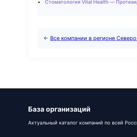
Стоматология Vital Health — Протез
←
Все компании в регионе Север
База организаций
Актуальный каталог компаний по всей Рос