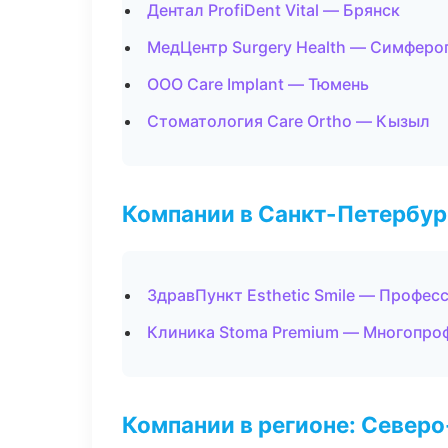
Дентал ProfiDent Vital — Брянск
МедЦентр Surgery Health — Симферо
ООО Care Implant — Тюмень
Стоматология Care Ortho — Кызыл
Компании в Санкт-Петербур
ЗдравПункт Esthetic Smile — Профес
Клиника Stoma Premium — Многопро
Компании в регионе: Север