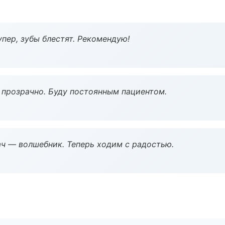
пер, зубы блестят. Рекомендую!
ё прозрачно. Буду постоянным пациентом.
рач — волшебник. Теперь ходим с радостью.