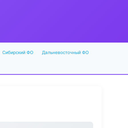
Сибирский ФО
Дальневосточный ФО