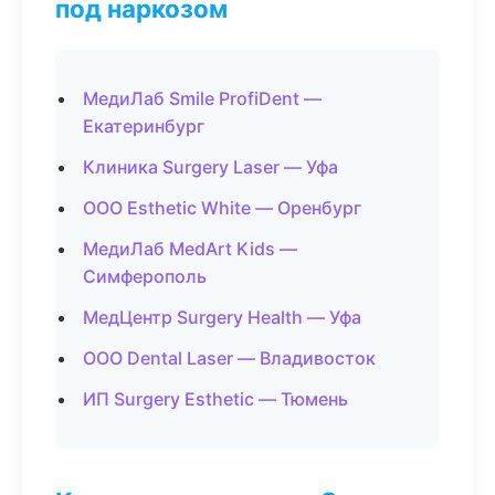
под наркозом
МедиЛаб Smile ProfiDent —
Екатеринбург
Клиника Surgery Laser — Уфа
ООО Esthetic White — Оренбург
МедиЛаб MedArt Kids —
Симферополь
МедЦентр Surgery Health — Уфа
ООО Dental Laser — Владивосток
ИП Surgery Esthetic — Тюмень