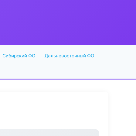
Сибирский ФО
Дальневосточный ФО