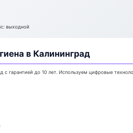
Вс: выходной
гиена в Калининград
д с гарантией до 10 лет. Используем цифровые технол
и