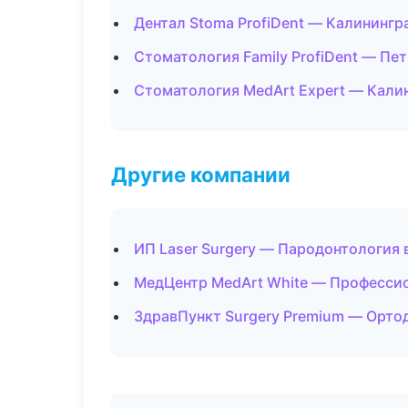
Дентал Stoma ProfiDent — Калинингр
Стоматология Family ProfiDent — Пе
Стоматология MedArt Expert — Кали
Другие компании
ИП Laser Surgery — Пародонтология 
МедЦентр MedArt White — Профессио
ЗдравПункт Surgery Premium — Ортод