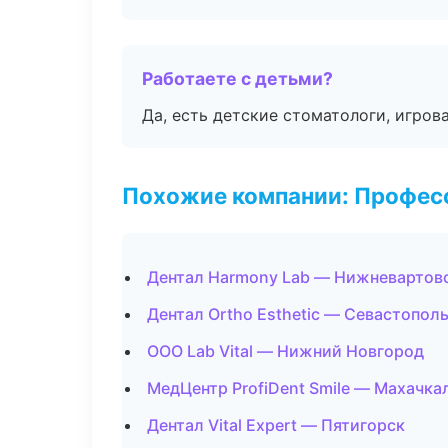
Работаете с детьми?
Да, есть детские стоматологи, игрова
Похожие компании: Професс
Дентал Harmony Lab — Нижневартов
Дентал Ortho Esthetic — Севастопол
ООО Lab Vital — Нижний Новгород
МедЦентр ProfiDent Smile — Махачка
Дентал Vital Expert — Пятигорск