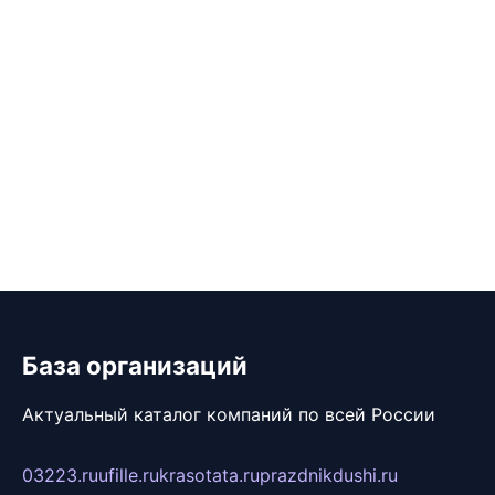
База организаций
Актуальный каталог компаний по всей России
03223.ru
ufille.ru
krasotata.ru
prazdnikdushi.ru