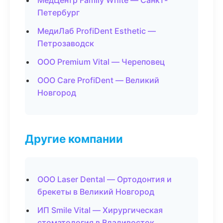
МедЦентр Family White — Санкт-
Петербург
МедиЛаб ProfiDent Esthetic —
Петрозаводск
ООО Premium Vital — Череповец
ООО Care ProfiDent — Великий
Новгород
Другие компании
ООО Laser Dental — Ортодонтия и
брекеты в Великий Новгород
ИП Smile Vital — Хирургическая
стоматология в Владивосток