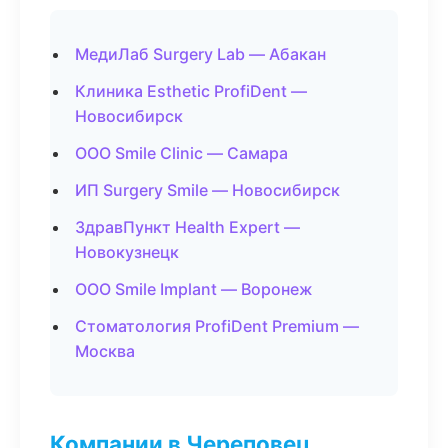
МедиЛаб Surgery Lab — Абакан
Клиника Esthetic ProfiDent —
Новосибирск
ООО Smile Clinic — Самара
ИП Surgery Smile — Новосибирск
ЗдравПункт Health Expert —
Новокузнецк
ООО Smile Implant — Воронеж
Стоматология ProfiDent Premium —
Москва
Компании в Череповец