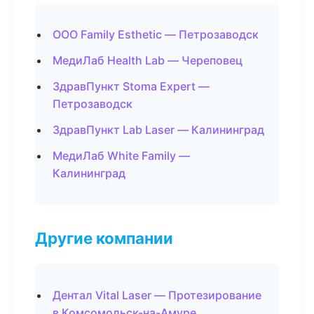
ООО Family Esthetic — Петрозаводск
МедиЛаб Health Lab — Череповец
ЗдравПункт Stoma Expert —
Петрозаводск
ЗдравПункт Lab Laser — Калининград
МедиЛаб White Family —
Калининград
Другие компании
Дентал Vital Laser — Протезирование
в Комсомольск-на-Амуре