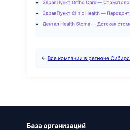
ЗдравПункт Ortho Care — Стоматолог
ЗдравПункт Clinic Health — Пародон
Дентал Health Stoma — Детская стом
←
Все компании в регионе Сибир
База организаций