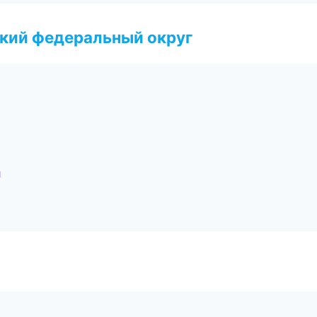
ский федеральный округ
л