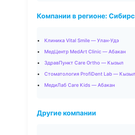
Компании в регионе: Сибир
Клиника Vital Smile — Улан-Удэ
МедЦентр MedArt Clinic — Абакан
ЗдравПункт Care Ortho — Кызыл
Стоматология ProfiDent Lab — Кызы
МедиЛаб Care Kids — Абакан
Другие компании