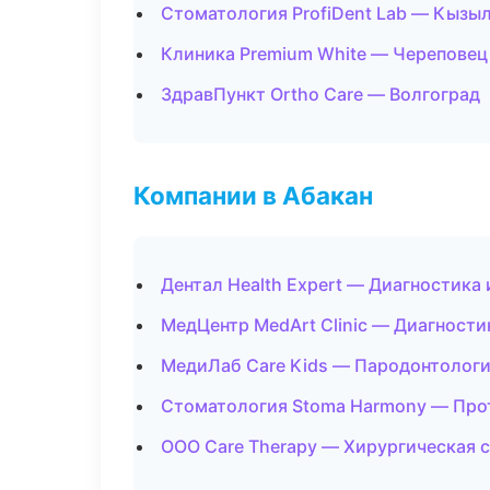
Стоматология ProfiDent Lab — Кызы
Клиника Premium White — Череповец
ЗдравПункт Ortho Care — Волгоград
Компании в Абакан
Дентал Health Expert — Диагностика 
МедЦентр MedArt Clinic — Диагностик
МедиЛаб Care Kids — Пародонтолог
Стоматология Stoma Harmony — Про
ООО Care Therapy — Хирургическая 