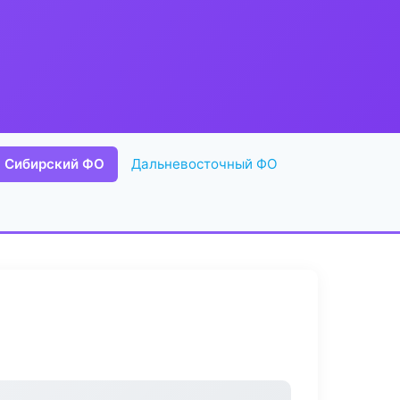
Сибирский ФО
Дальневосточный ФО