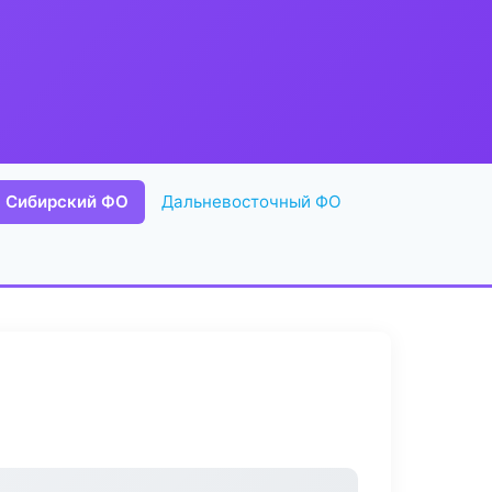
Сибирский ФО
Дальневосточный ФО