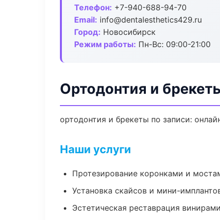
Телефон:
+7-940-688-94-70
Email:
info@dentalesthetics429.ru
Город:
Новосибирск
Режим работы:
Пн-Вс: 09:00-21:00
Ортодонтия и брекет
ортодонтия и брекеты по записи: онлайн
Наши услуги
Протезирование коронками и моста
Установка скайсов и мини-импланто
Эстетическая реставрация винирам