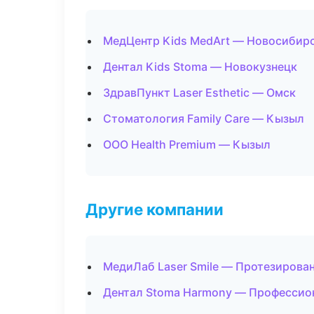
МедЦентр Kids MedArt — Новосибир
Дентал Kids Stoma — Новокузнецк
ЗдравПункт Laser Esthetic — Омск
Стоматология Family Care — Кызыл
ООО Health Premium — Кызыл
Другие компании
МедиЛаб Laser Smile — Протезирова
Дентал Stoma Harmony — Профессион