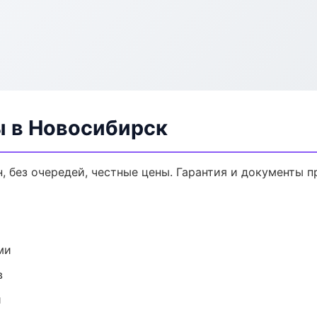
ы в Новосибирск
, без очередей, честные цены. Гарантия и документы п
ми
в
и