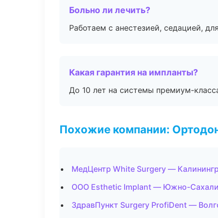
Больно ли лечить?
Работаем с анестезией, седацией, дл
Какая гарантия на импланты?
До 10 лет на системы премиум-класса
Похожие компании: Ортодон
МедЦентр White Surgery — Калининг
ООО Esthetic Implant — Южно-Сахал
ЗдравПункт Surgery ProfiDent — Волг