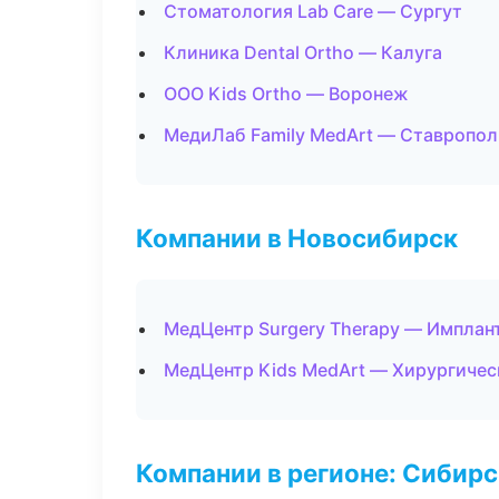
Стоматология Lab Care — Сургут
Клиника Dental Ortho — Калуга
ООО Kids Ortho — Воронеж
МедиЛаб Family MedArt — Ставропол
Компании в Новосибирск
МедЦентр Surgery Therapy — Имплан
МедЦентр Kids MedArt — Хирургичес
Компании в регионе: Сибир