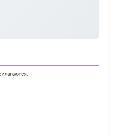
рилагаются.