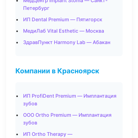
МедЦентр Implant Stoma — Санкт-
Петербург
ИП Dental Premium — Пятигорск
МедиЛаб Vital Esthetic — Москва
ЗдравПункт Harmony Lab — Абакан
Компании в Красноярск
ИП ProfiDent Premium — Имплантация
зубов
ООО Ortho Premium — Имплантация
зубов
ИП Ortho Therapy —