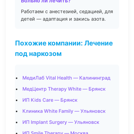
Больно ли лечить?
Работаем с анестезией, седацией, для
детей — адаптация и закись азота.
Похожие компании: Лечение
под наркозом
МедиЛаб Vital Health — Калининград
МедЦентр Therapy White — Брянск
ИП Kids Care — Брянск
Клиника White Family — Ульяновск
ИП Implant Surgery — Ульяновск
ИП Smile Therapy — Москва