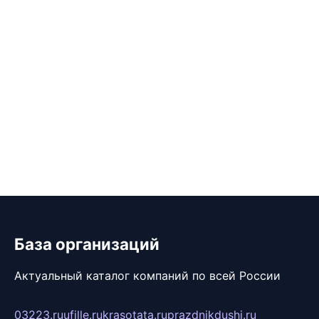
База организаций
Актуальный каталог компаний по всей России
03223.ru
ufille.ru
krasotata.ru
prazdnikdushi.ru