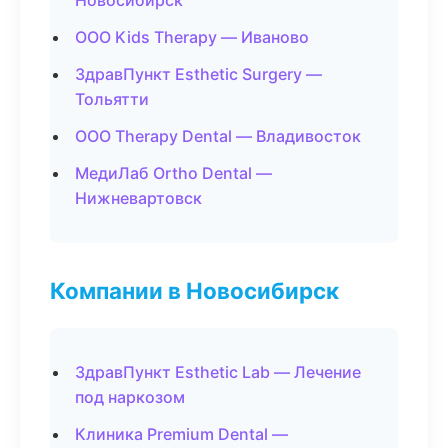
Новосибирск
ООО Kids Therapy — Иваново
ЗдравПункт Esthetic Surgery —
Тольятти
ООО Therapy Dental — Владивосток
МедиЛаб Ortho Dental —
Нижневартовск
Компании в Новосибирск
ЗдравПункт Esthetic Lab — Лечение
под наркозом
Клиника Premium Dental —