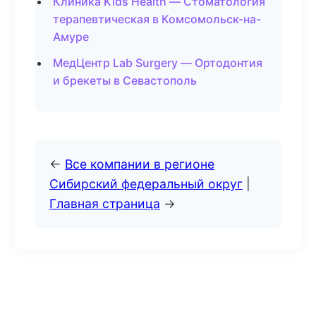
Клиника Kids Health — Стоматология
терапевтическая в Комсомольск-на-
Амуре
МедЦентр Lab Surgery — Ортодонтия
и брекеты в Севастополь
←
Все компании в регионе
Сибирский федеральный округ
|
Главная страница
→