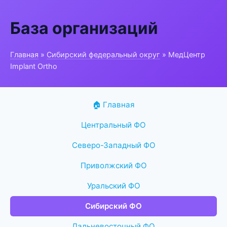
База организаций
Главная
»
Сибирский федеральный округ
» МедЦентр
Implant Ortho
🏠 Главная
Центральный ФО
Северо-Западный ФО
Приволжский ФО
Уральский ФО
Сибирский ФО
Дальневосточный ФО