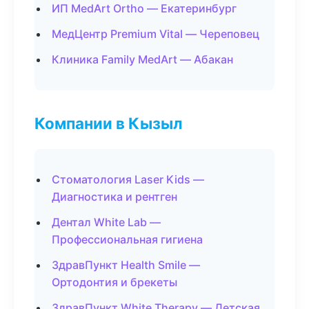
ИП MedArt Ortho — Екатеринбург
МедЦентр Premium Vital — Череповец
Клиника Family MedArt — Абакан
Компании в Кызыл
Стоматология Laser Kids —
Диагностика и рентген
Дентал White Lab —
Профессиональная гигиена
ЗдравПункт Health Smile —
Ортодонтия и брекеты
ЗдравПункт White Therapy — Детская