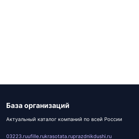
База организаций
Актуальный каталог компаний по всей России
03223.ru
ufille.ru
krasotata.ru
prazdnikdushi.ru