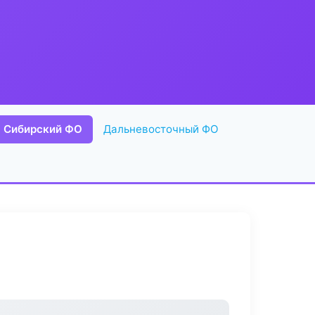
Сибирский ФО
Дальневосточный ФО