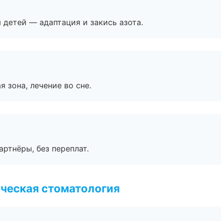
я детей — адаптация и закись азота.
я зона, лечение во сне.
артнёры, без переплат.
ческая стоматология