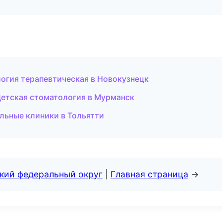
огия терапевтическая в Новокузнецк
Детская стоматология в Мурманск
льные клиники в Тольятти
ский федеральный округ
|
Главная страница
→