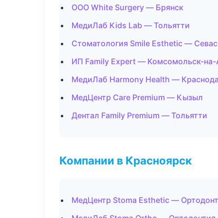
ООО White Surgery — Брянск
МедиЛаб Kids Lab — Тольятти
Стоматология Smile Esthetic — Сева
ИП Family Expert — Комсомольск-на
МедиЛаб Harmony Health — Краснод
МедЦентр Care Premium — Кызыл
Дентал Family Premium — Тольятти
Компании в Красноярск
МедЦентр Stoma Esthetic — Ортодонт