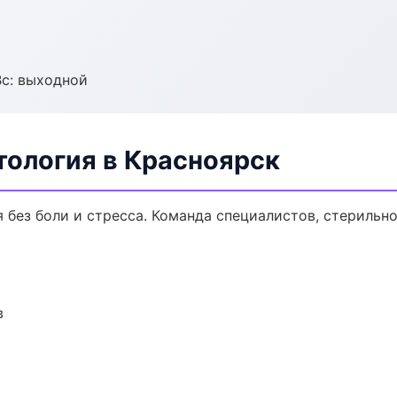
Вс: выходной
тология в Красноярск
без боли и стресса. Команда специалистов, стерильн
в