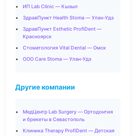
ИП Lab Clinic — Кызыл
ЗдравПункт Health Stoma — Улан-Удэ
ЗдравПункт Esthetic ProfiDent —
Красноярск
Стоматология Vital Dental — Омск
ООО Care Stoma — Улан-Удэ
Другие компании
МедЦентр Lab Surgery — Ортодонтия
и брекеты в Севастополь
Клиника Therapy ProfiDent — Детская