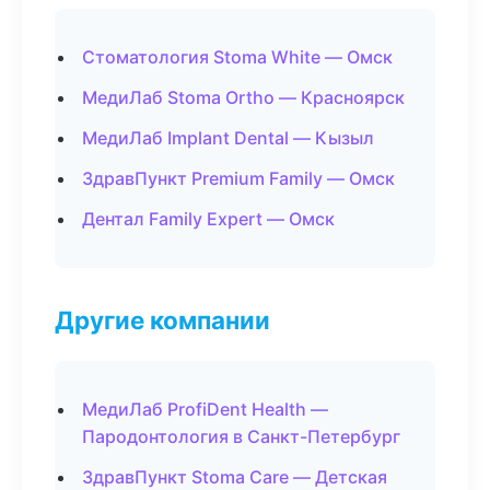
Стоматология Stoma White — Омск
МедиЛаб Stoma Ortho — Красноярск
МедиЛаб Implant Dental — Кызыл
ЗдравПункт Premium Family — Омск
Дентал Family Expert — Омск
Другие компании
МедиЛаб ProfiDent Health —
Пародонтология в Санкт-Петербург
ЗдравПункт Stoma Care — Детская