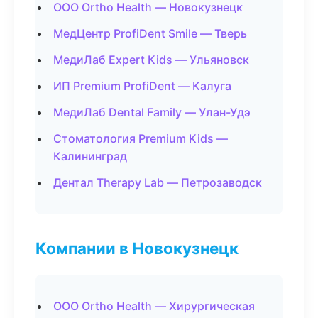
ООО Ortho Health — Новокузнецк
МедЦентр ProfiDent Smile — Тверь
МедиЛаб Expert Kids — Ульяновск
ИП Premium ProfiDent — Калуга
МедиЛаб Dental Family — Улан-Удэ
Стоматология Premium Kids —
Калининград
Дентал Therapy Lab — Петрозаводск
Компании в Новокузнецк
ООО Ortho Health — Хирургическая