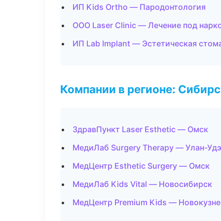
ИП Kids Ortho — Пародонтология
ООО Laser Clinic — Лечение под нарк
ИП Lab Implant — Эстетическая стом
Компании в регионе: Сибир
ЗдравПункт Laser Esthetic — Омск
МедиЛаб Surgery Therapy — Улан-Уд
МедЦентр Esthetic Surgery — Омск
МедиЛаб Kids Vital — Новосибирск
МедЦентр Premium Kids — Новокузне