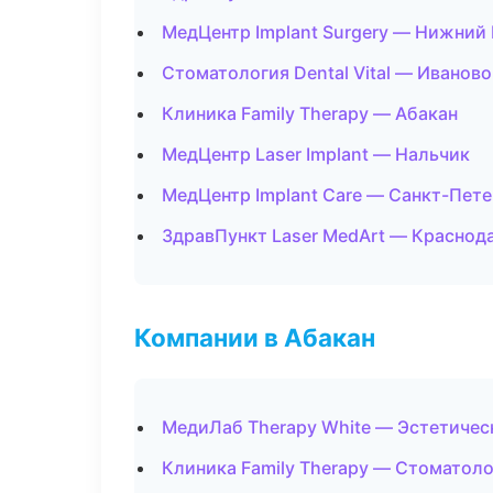
МедЦентр Implant Surgery — Нижний
Стоматология Dental Vital — Иваново
Клиника Family Therapy — Абакан
МедЦентр Laser Implant — Нальчик
МедЦентр Implant Care — Санкт-Пет
ЗдравПункт Laser MedArt — Краснод
Компании в Абакан
МедиЛаб Therapy White — Эстетичес
Клиника Family Therapy — Стоматоло