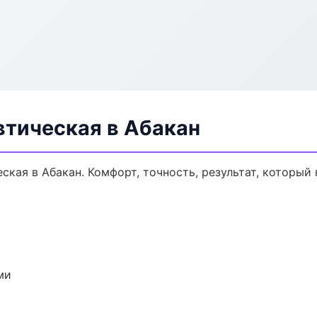
втическая в Абакан
кая в Абакан. Комфорт, точность, результат, который 
ми