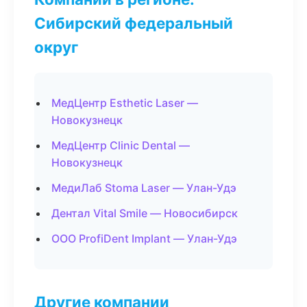
Сибирский федеральный
округ
МедЦентр Esthetic Laser —
Новокузнецк
МедЦентр Clinic Dental —
Новокузнецк
МедиЛаб Stoma Laser — Улан-Удэ
Дентал Vital Smile — Новосибирск
ООО ProfiDent Implant — Улан-Удэ
Другие компании