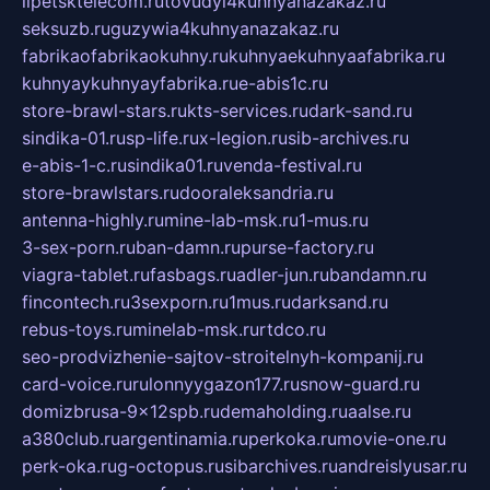
lipetsktelecom.ru
tovudyi4kuhnyanazakaz.ru
seksuzb.ru
guzywia4kuhnyanazakaz.ru
fabrikaofabrikaokuhny.ru
kuhnyaekuhnyaafabrika.ru
kuhnyaykuhnyayfabrika.ru
e-abis1c.ru
store-brawl-stars.ru
kts-services.ru
dark-sand.ru
sindika-01.ru
sp-life.ru
x-legion.ru
sib-archives.ru
e-abis-1-c.ru
sindika01.ru
venda-festival.ru
store-brawlstars.ru
dooraleksandria.ru
antenna-highly.ru
mine-lab-msk.ru
1-mus.ru
3-sex-porn.ru
ban-damn.ru
purse-factory.ru
viagra-tablet.ru
fasbags.ru
adler-jun.ru
bandamn.ru
fincontech.ru
3sexporn.ru
1mus.ru
darksand.ru
rebus-toys.ru
minelab-msk.ru
rtdco.ru
seo-prodvizhenie-sajtov-stroitelnyh-kompanij.ru
card-voice.ru
rulonnyygazon177.ru
snow-guard.ru
domizbrusa-9x12spb.ru
demaholding.ru
aalse.ru
a380club.ru
argentinamia.ru
perkoka.ru
movie-one.ru
perk-oka.ru
g-octopus.ru
sibarchives.ru
andreislyusar.ru