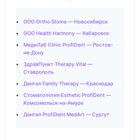
ООО Ortho Stoma — Новосибирск
ООО Health Harmony — Хабаровск
МедиЛаб Clinic ProfiDent — Ростов-
на-Дону
ЗдравПункт Therapy Vital —
Ставрополь
Дентал Family Therapy — Краснодар
Стоматология Esthetic ProfiDent —
Комсомольск-на-Амуре
Дентал ProfiDent MedArt — Сургут