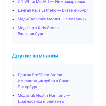
ИП White MedArt — Нижневартовск
Дентал Kids Esthetic — Екатеринбург
МедиЛаб Smile MedArt — Челябинск
МедЦентр Kids Stoma —
Екатеринбург
Другие компании
Дентал ProfiDent Stoma —
Имплантация зубов в Санкт-
Петербург
МедиЛаб Health Harmony —
Диагностика и рентген в