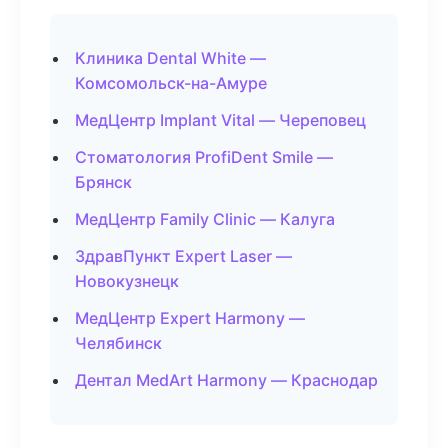
Клиника Dental White —
Комсомольск-на-Амуре
МедЦентр Implant Vital — Череповец
Стоматология ProfiDent Smile —
Брянск
МедЦентр Family Clinic — Калуга
ЗдравПункт Expert Laser —
Новокузнецк
МедЦентр Expert Harmony —
Челябинск
Дентал MedArt Harmony — Краснодар