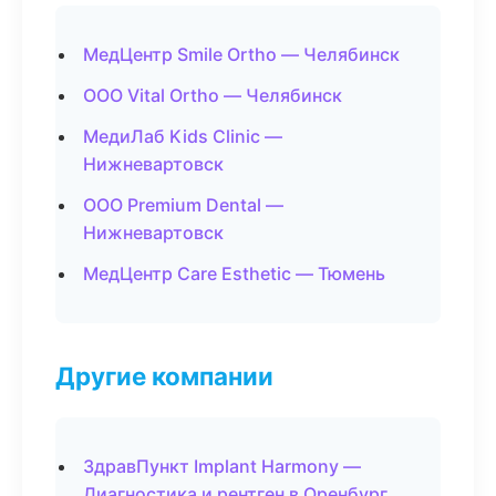
МедЦентр Smile Ortho — Челябинск
ООО Vital Ortho — Челябинск
МедиЛаб Kids Clinic —
Нижневартовск
ООО Premium Dental —
Нижневартовск
МедЦентр Care Esthetic — Тюмень
Другие компании
ЗдравПункт Implant Harmony —
Диагностика и рентген в Оренбург