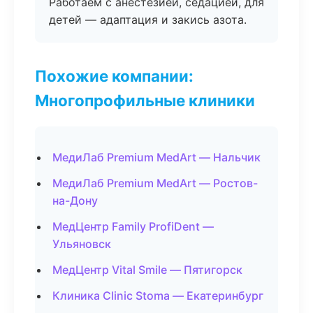
Работаем с анестезией, седацией, для
детей — адаптация и закись азота.
Похожие компании:
Многопрофильные клиники
МедиЛаб Premium MedArt — Нальчик
МедиЛаб Premium MedArt — Ростов-
на-Дону
МедЦентр Family ProfiDent —
Ульяновск
МедЦентр Vital Smile — Пятигорск
Клиника Clinic Stoma — Екатеринбург