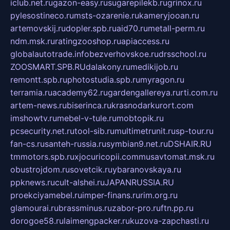
iclub.net.ru
gazon-easy.ru
sugarepilekb.ru
grinox.ru
pylesostineco.ru
msts-ozarenie.ru
kameryjooan.ru
artemovskij.ru
dopler.spb.ru
aid70.ru
metall-perm.ru
ndm.msk.ru
ratingzooshop.ru
apiaccess.ru
globalautotrade.info
bezverhovskoe.ru
drsschool.ru
ZOOSMART.SPB.RU
dalakony.ru
medikijob.ru
remontt.spb.ru
photostudia.spb.ru
myragon.ru
terramia.ru
academy62.ru
gardengallereya.ru
rti.com.ru
artem-news.ru
biserinca.ru
krasnodarkurort.com
imshowtv.ru
mebel-v-tule.ru
mobtopik.ru
pcsecurity.net.ru
tool-sib.ru
multimetrunit.ru
sp-tour.ru
fan-cs.ru
santeh-russia.ru
symbian9.net.ru
DSHAIR.RU
tmmotors.spb.ru
xjocuricopii.com
musavtomat.msk.ru
obustrojdom.ru
sovetcik.ru
ybaranovskaya.ru
ppknews.ru
cult-alshei.ru
JAPANRUSSIA.RU
proekciyamebel.ru
imper-finans.ru
rim.org.ru
glamourai.ru
brassminus.ru
zabor-pro.ru
ftn.pp.ru
dorogoe58.ru
laimengpacker.ru
kuzova-zapchasti.ru