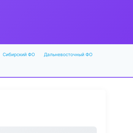
Сибирский ФО
Дальневосточный ФО