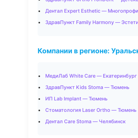
Дентал Expert Esthetic — Многопроф
ЗдравПункт Family Harmony — Эстет
Компании в регионе: Ураль
МедиЛаб White Care — Екатеринбург
ЗдравПункт Kids Stoma — Тюмень
ИП Lab Implant — Тюмень
Стоматология Laser Ortho — Тюмень
Дентал Care Stoma — Челябинск