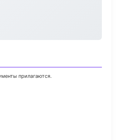
кументы прилагаются.