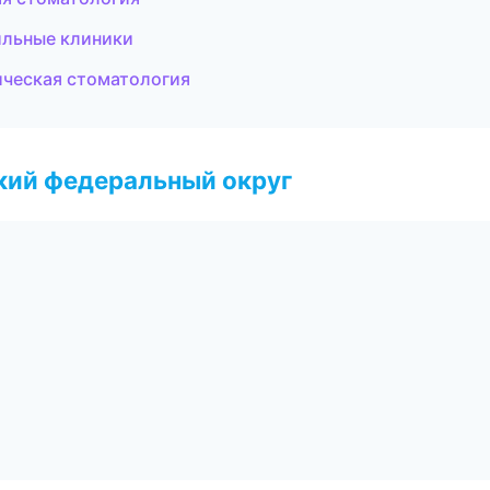
ильные клиники
ическая стоматология
ский федеральный округ