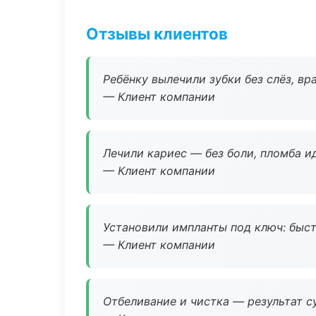
Отзывы клиентов
Ребёнку вылечили зубки без слёз, в
— Клиент компании
Лечили кариес — без боли, пломба ид
— Клиент компании
Установили импланты под ключ: быстр
— Клиент компании
Отбеливание и чистка — результат су