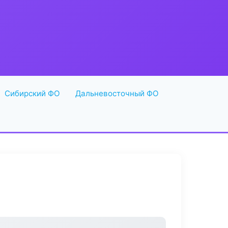
Сибирский ФО
Дальневосточный ФО