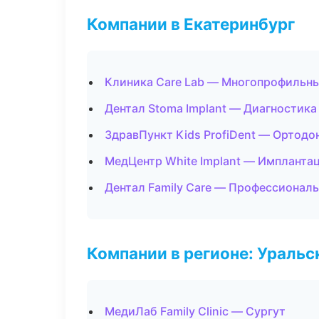
Компании в Екатеринбург
Клиника Care Lab — Многопрофильн
Дентал Stoma Implant — Диагностика 
ЗдравПункт Kids ProfiDent — Ортодо
МедЦентр White Implant — Импланта
Дентал Family Care — Профессиональ
Компании в регионе: Ураль
МедиЛаб Family Clinic — Сургут