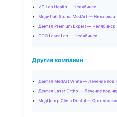
ИП Lab Health — Челябинск
МедиЛаб Stoma MedArt — Нижневар
Дентал Premium Expert — Челябинск
ООО Laser Lab — Челябинск
Другие компании
Дентал MedArt White — Лечение под
Дентал Laser Ortho — Лечение под н
МедЦентр Clinic Dental — Ортодонтия