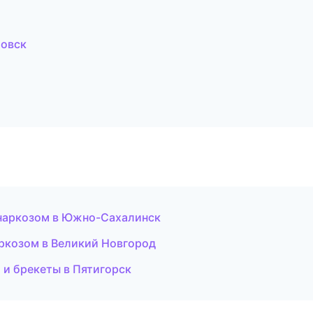
товск
 наркозом в Южно-Сахалинск
аркозом в Великий Новгород
 и брекеты в Пятигорск