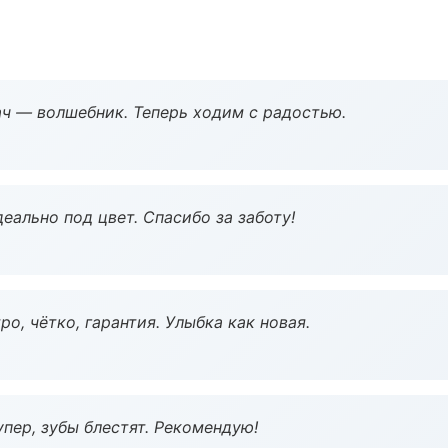
рач — волшебник. Теперь ходим с радостью.
еально под цвет. Спасибо за заботу!
о, чётко, гарантия. Улыбка как новая.
пер, зубы блестят. Рекомендую!