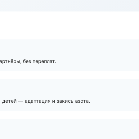
артнёры, без переплат.
я детей — адаптация и закись азота.