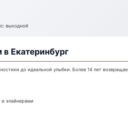
Вс: выходной
 в Екатеринбург
гностики до идеальной улыбки. Более 14 лет возвраща
 и элайнерами