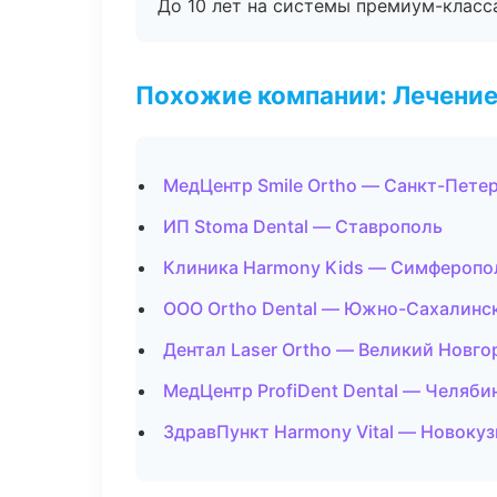
До 10 лет на системы премиум-класса
Похожие компании: Лечение
МедЦентр Smile Ortho — Санкт-Пете
ИП Stoma Dental — Ставрополь
Клиника Harmony Kids — Симферопо
ООО Ortho Dental — Южно-Сахалинс
Дентал Laser Ortho — Великий Новго
МедЦентр ProfiDent Dental — Челяби
ЗдравПункт Harmony Vital — Новокуз