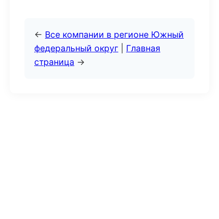
←
Все компании в регионе Южный
федеральный округ
|
Главная
страница
→