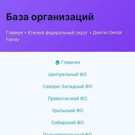
База организаций
Главная
»
Южный федеральный округ
» Дентал Dental
Family
🏠 Главная
Центральный ФО
Северо-Западный ФО
Приволжский ФО
Уральский ФО
Сибирский ФО
Дальневосточный ФО