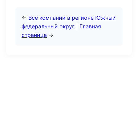
←
Все компании в регионе Южный
федеральный округ
|
Главная
страница
→