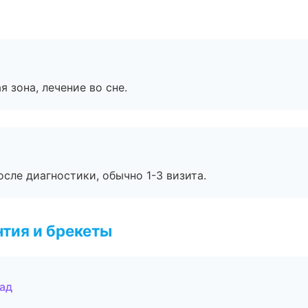
я зона, лечение во сне.
сле диагностики, обычно 1-3 визита.
тия и брекеты
рад