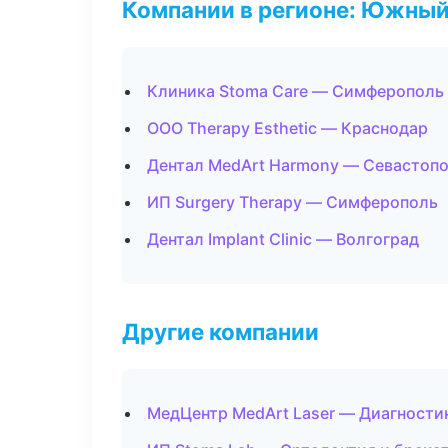
Компании в регионе: Южный
Клиника Stoma Care — Симферополь
ООО Therapy Esthetic — Краснодар
Дентал MedArt Harmony — Севастоп
ИП Surgery Therapy — Симферополь
Дентал Implant Clinic — Волгоград
Другие компании
МедЦентр MedArt Laser — Диагностик