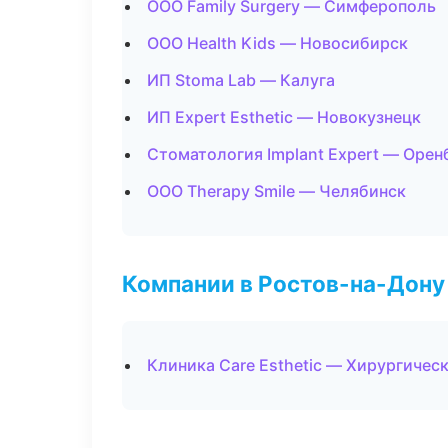
ООО Family Surgery — Симферополь
ООО Health Kids — Новосибирск
ИП Stoma Lab — Калуга
ИП Expert Esthetic — Новокузнецк
Стоматология Implant Expert — Орен
ООО Therapy Smile — Челябинск
Компании в Ростов-на-Дону
Клиника Care Esthetic — Хирургичес