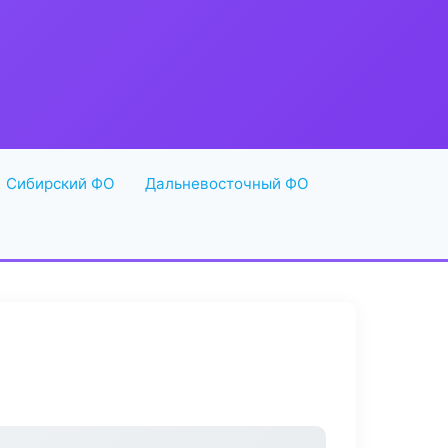
Сибирский ФО
Дальневосточный ФО