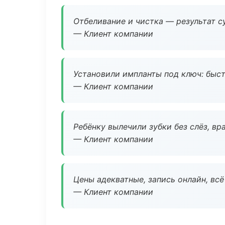
Отбеливание и чистка — результат су
— Клиент компании
Установили импланты под ключ: быстр
— Клиент компании
Ребёнку вылечили зубки без слёз, в
— Клиент компании
Цены адекватные, запись онлайн, вс
— Клиент компании