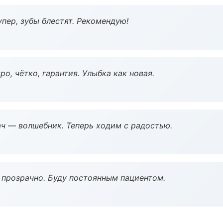
пер, зубы блестят. Рекомендую!
о, чётко, гарантия. Улыбка как новая.
рач — волшебник. Теперь ходим с радостью.
ё прозрачно. Буду постоянным пациентом.