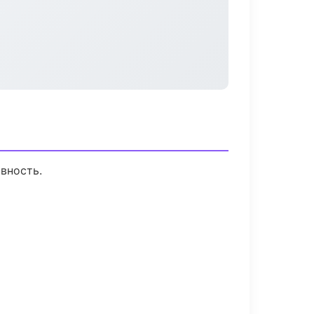
вность.