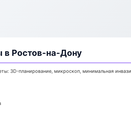
ы в Ростов-на-Дону
еты: 3D-планирование, микроскоп, минимальная инвази
в