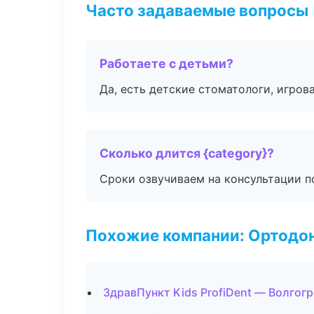
Часто задаваемые вопросы
Работаете с детьми?
Да, есть детские стоматологи, игрова
Сколько длится {category}?
Сроки озвучиваем на консультации по
Похожие компании: Ортодон
ЗдравПункт Kids ProfiDent — Волгог