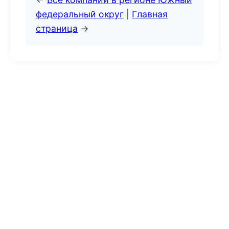
федеральный округ
|
Главная
страница
→