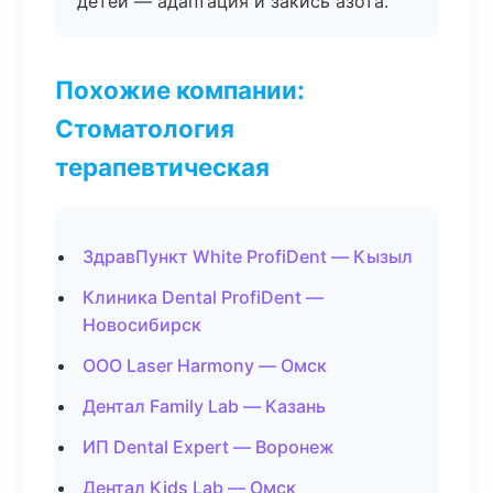
детей — адаптация и закись азота.
Похожие компании:
Стоматология
терапевтическая
ЗдравПункт White ProfiDent — Кызыл
Клиника Dental ProfiDent —
Новосибирск
ООО Laser Harmony — Омск
Дентал Family Lab — Казань
ИП Dental Expert — Воронеж
Дентал Kids Lab — Омск