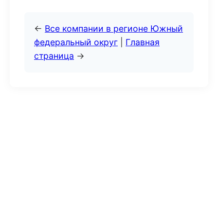
←
Все компании в регионе Южный
федеральный округ
|
Главная
страница
→