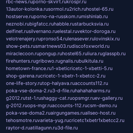
rbc-news.ru
porno-skvirt.ru
krospr.ru
13autor-kolonka.ru
sormol.ru
2rich.ru
hostel-65.ru
hostserve.ru
porno-na-russkom.ru
mishinlab.ru
neznobi.ru
bigfatcc.ru
habble.ru
starbucksvia.ru
delfinet.ru
silvernano.ru
elestal.ru
vektor-doroga.ru
velotrenajery.ru
pronso54.ru
lenasever.ru
lovinskix.ru
show-pets.ru
smartnews03.ru
discofoxworld.ru
miraclecoon.ru
pongup.ru
hostel65.ru
liura.ru
glasspb.ru
firehunters.ru
gribowo.ru
gnalis.ru
bulkitula.ru
hometown-france.ru
1-xbeticricetc-1-xbetti-5.ru
shop-garena.ru
cricetc-1-xbetr-1-xbetcc-2.ru
one-life-story.ru
top-halyava.ru
accounts112.ru
poka-vse-doma-2.ru
3-d-file.ru
hahahaharms.ru
g2012.ru
tst-1.ru
shaggy-cat.ru
opsmgr.ru
ev-gallery.ru
g-2012.ru
ops-mgr.ru
accounts-112.ru
csm-demo.ru
poka-vse-doma2.ru
airgungames.ru
allseo-host.ru
tehosmotre.ru
varieta-yug.ru
cricetc1xbetr1xbetcc2.ru
raytor-d.ru
atillagunn.ru
3d-file.ru