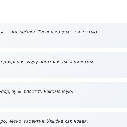
рач — волшебник. Теперь ходим с радостью.
ё прозрачно. Буду постоянным пациентом.
пер, зубы блестят. Рекомендую!
о, чётко, гарантия. Улыбка как новая.