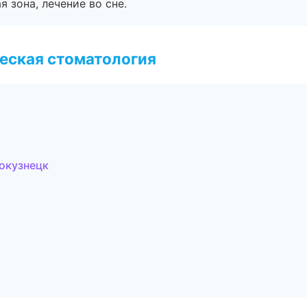
я зона, лечение во сне.
еская стоматология
окузнецк