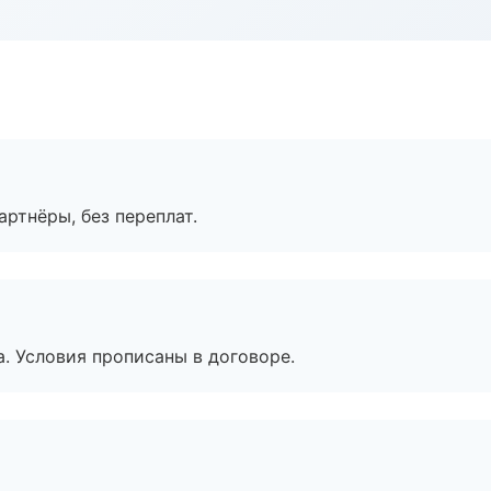
артнёры, без переплат.
. Условия прописаны в договоре.