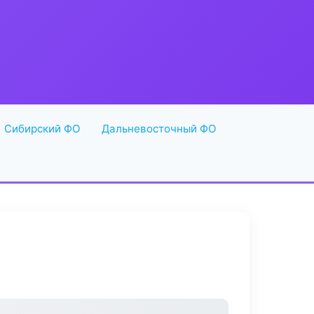
Сибирский ФО
Дальневосточный ФО