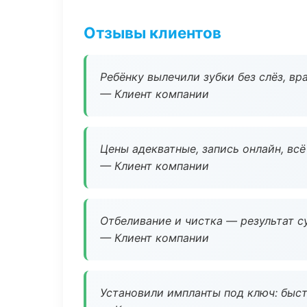
Отзывы клиентов
Ребёнку вылечили зубки без слёз, в
— Клиент компании
Цены адекватные, запись онлайн, вс
— Клиент компании
Отбеливание и чистка — результат су
— Клиент компании
Установили импланты под ключ: быстр