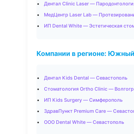
Дентал Clinic Laser — Пародонтологи
МедЦентр Laser Lab — Протезирован
ИП Dental White — Эстетическая сто
Компании в регионе: Южный
Дентал Kids Dental — Севастополь
Стоматология Ortho Clinic — Волгог
ИП Kids Surgery — Симферополь
ЗдравПункт Premium Care — Севасто
ООО Dental White — Севастополь