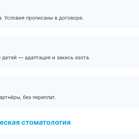
. Условия прописаны в договоре.
я детей — адаптация и закись азота.
артнёры, без переплат.
еская стоматология