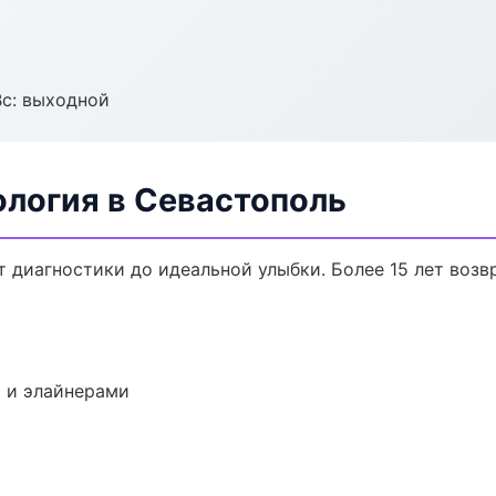
Вс: выходной
ология в Севастополь
т диагностики до идеальной улыбки. Более 15 лет воз
 и элайнерами