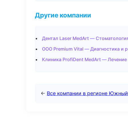
Другие компании
Дентал Laser MedArt — Стоматологи
ООО Premium Vital — Диагностика и р
Клиника ProfiDent MedArt — Лечение
←
Все компании в регионе Южный