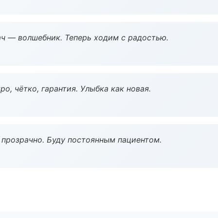
рач — волшебник. Теперь ходим с радостью.
о, чётко, гарантия. Улыбка как новая.
ё прозрачно. Буду постоянным пациентом.