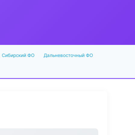
Сибирский ФО
Дальневосточный ФО