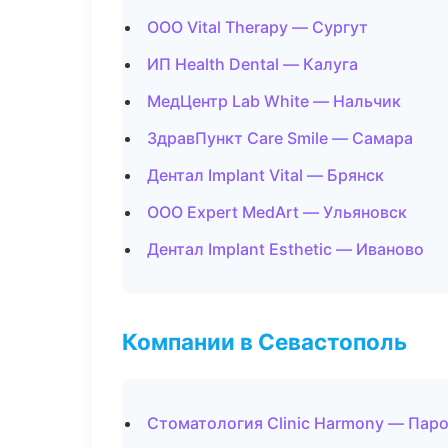
ООО Vital Therapy — Сургут
ИП Health Dental — Калуга
МедЦентр Lab White — Нальчик
ЗдравПункт Care Smile — Самара
Дентал Implant Vital — Брянск
ООО Expert MedArt — Ульяновск
Дентал Implant Esthetic — Иваново
Компании в Севастополь
Стоматология Clinic Harmony — Пар