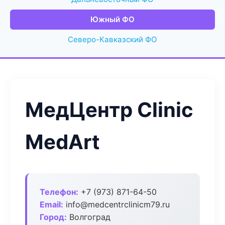
Южный ФО
Северо-Кавказский ФО
МедЦентр Clinic
MedArt
Телефон:
+7 (973) 871-64-50
Email:
info@medcentrclinicm79.ru
Город:
Волгоград