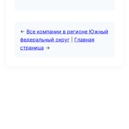
←
Все компании в регионе Южный
федеральный округ
|
Главная
страница
→