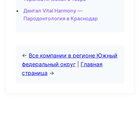
Дентал Vital Harmony —
Пародонтология в Краснодар
←
Все компании в регионе Южный
федеральный округ
|
Главная
страница
→