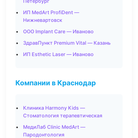
Петербург
ИП MedArt ProfiDent —
Нижневартовск
ООО Implant Care — Иваново
ЗдравПункт Premium Vital — Казань
ИП Esthetic Laser — Иваново
Компании в Краснодар
Клиника Harmony Kids —
Стоматология терапевтическая
МедиЛаб Clinic MedArt —
Пародонтология