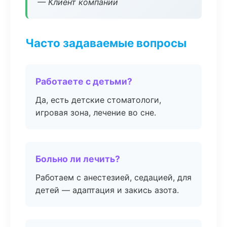
— Клиент компании
Часто задаваемые вопросы
Работаете с детьми?
Да, есть детские стоматологи,
игровая зона, лечение во сне.
Больно ли лечить?
Работаем с анестезией, седацией, для
детей — адаптация и закись азота.