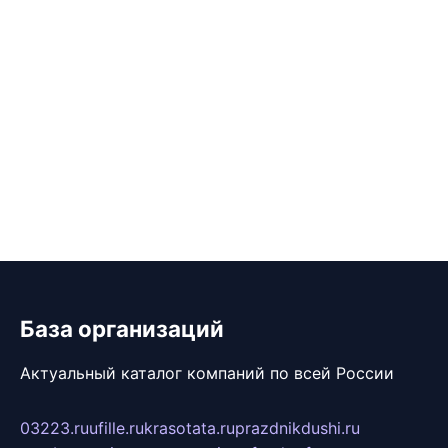
База организаций
Актуальный каталог компаний по всей России
03223.ru
ufille.ru
krasotata.ru
prazdnikdushi.ru