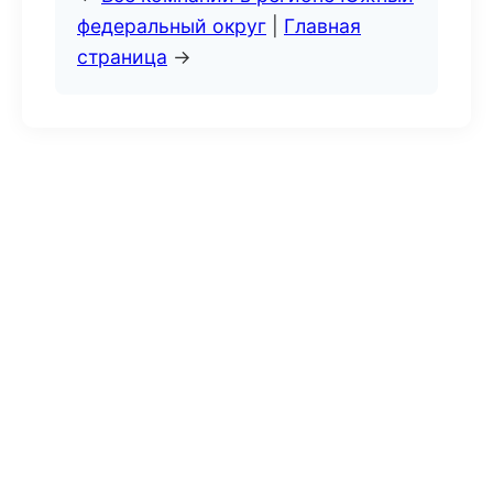
федеральный округ
|
Главная
страница
→