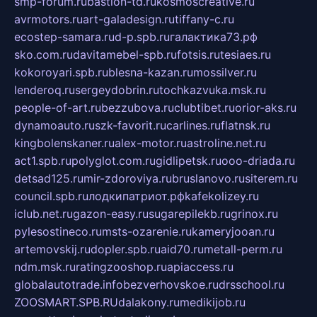
smp-forum.ru
bastion-td.ru
kosmoscreative.ru
avrmotors.ru
art-galadesign.ru
tiffany-c.ru
ecostep-samara.ru
d-p.spb.ru
галактика73.рф
sko.com.ru
davitamebel-spb.ru
fotsis.ru
tesiaes.ru
kokoroyari.spb.ru
blesna-kazan.ru
mossilver.ru
lenderoq.ru
sergeydobrin.ru
tochkazvuka.msk.ru
people-of-art.ru
bezzubova.ru
clubtibet.ru
orior-aks.ru
dynamoauto.ru
szk-favorit.ru
carlines.ru
flatnsk.ru
kingbolenskaner.ru
alex-motor.ru
astroline.net.ru
act1.spb.ru
polyglot.com.ru
gidlipetsk.ru
ooo-driada.ru
detsad125.ru
mir-zdoroviya.ru
bruslanovo.ru
siterem.ru
council.spb.ru
лодкипатриот.рф
kafekolizey.ru
iclub.net.ru
gazon-easy.ru
sugarepilekb.ru
grinox.ru
pylesostineco.ru
msts-ozarenie.ru
kameryjooan.ru
artemovskij.ru
dopler.spb.ru
aid70.ru
metall-perm.ru
ndm.msk.ru
ratingzooshop.ru
apiaccess.ru
globalautotrade.info
bezverhovskoe.ru
drsschool.ru
ZOOSMART.SPB.RU
dalakony.ru
medikijob.ru